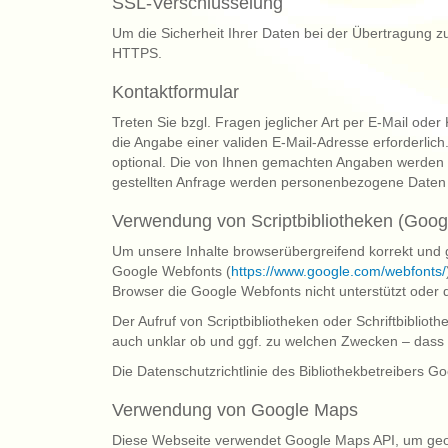
SSL-Verschlüsselung
Um die Sicherheit Ihrer Daten bei der Übertragung 
HTTPS.
Kontaktformular
Treten Sie bzgl. Fragen jeglicher Art per E-Mail oder 
die Angabe einer validen E-Mail-Adresse erforderlic
optional. Die von Ihnen gemachten Angaben werden 
gestellten Anfrage werden personenbezogene Daten 
Verwendung von Scriptbibliotheken (Goog
Um unsere Inhalte browserübergreifend korrekt und gr
Google Webfonts (
https://www.google.com/webfonts/
Browser die Google Webfonts nicht unterstützt oder d
Der Aufruf von Scriptbibliotheken oder Schriftbibliot
auch unklar ob und ggf. zu welchen Zwecken – dass 
Die Datenschutzrichtlinie des Bibliothekbetreibers Go
Verwendung von Google Maps
Diese Webseite verwendet Google Maps API, um geog