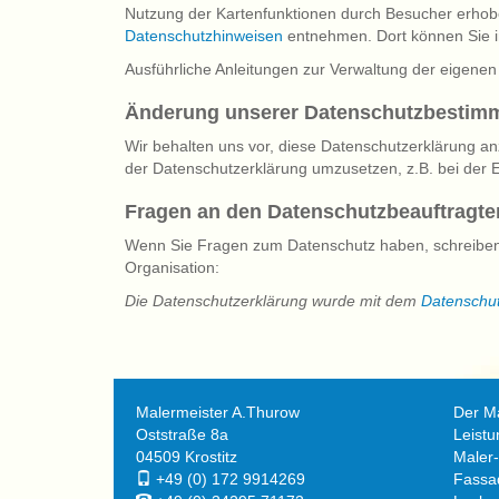
Nutzung der Kartenfunktionen durch Besucher erhobe
Datenschutzhinweisen
entnehmen. Dort können Sie i
Ausführliche Anleitungen zur Verwaltung der eige
Änderung unserer Datenschutzbesti
Wir behalten uns vor, diese Datenschutzerklärung an
der Datenschutzerklärung umzusetzen, z.B. bei der E
Fragen an den Datenschutzbeauftragte
Wenn Sie Fragen zum Datenschutz haben, schreiben Si
Organisation:
Die Datenschutzerklärung wurde mit dem
Datenschut
Malermeister A.Thurow
Der Ma
Oststraße 8a
Leist
04509 Krostitz
Maler-
+49 (0) 172 9914269
Fassa