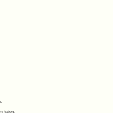
n,
sen haben.