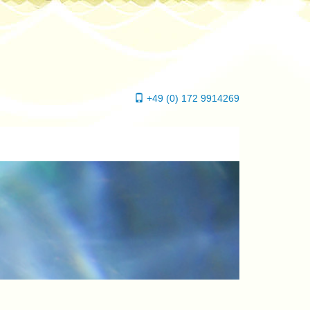
+49 (0) 172 9914269