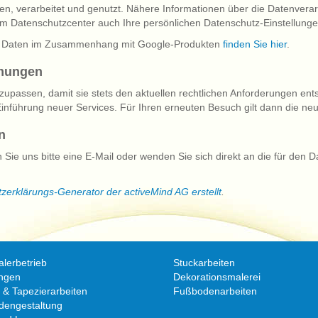
n, verarbeitet und genutzt. Nähere Informationen über die Datenver
m Datenschutzcenter auch Ihre persönlichen Datenschutz-Einstellunge
nen Daten im Zusammenhang mit Google-Produkten
finden Sie hier
.
mmungen
zupassen, damit sie stets den aktuellen rechtlichen Anforderungen en
inführung neuer Services. Für Ihren erneuten Besuch gilt dann die ne
n
e uns bitte eine E-Mail oder wenden Sie sich direkt an die für den D
zerklärungs-Generator der activeMind AG erstellt
.
lerbetrieb
Stuckarbeiten
ungen
Dekorationsmalerei
 & Tapezierarbeiten
Fußbodenarbeiten
dengestaltung