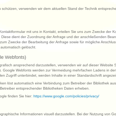
zu schützen, verwenden wir dem aktuellen Stand der Technik entsprech
Kontaktformular mit uns in Kontakt, erteilen Sie uns zum Zwecke der Kon
h. Diese dient der Zuordnung der Anfrage und der anschließenden Bean
zum Zwecke der Bearbeitung der Anfrage sowie für mögliche Anschluss
automatisch gelöscht.
le Webfonts)
afisch ansprechend darzustellen, verwenden wir auf dieser Website Scr
). Google Webfonts werden zur Vermeidung mehrfachen Ladens in den 
en Zugriff unterbindet, werden Inhalte in einer Standardschrift angezei
heken löst automatisch eine Verbindung zum Betreiber der Bibliothek aus.
Betreiber entsprechender Bibliotheken Daten erheben.
ogle finden Sie hier:
https://www.google.com/policies/privacy/
raphische Informationen visuell darzustellen. Bei der Nutzung von 