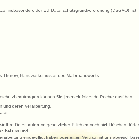
etze, insbesondere der EU-Datenschutzgrundverordnung (DSGVO), ist:
eas Thurow, Handwerksmeister des Malerhandwerks
chutzbeauftragten können Sie jederzeit folgende Rechte ausüben:
en und deren Verarbeitung,
aten,
r Ihre Daten aufgrund gesetzlicher Pflichten noch nicht löschen dürfe
en bei uns und
verarbeitung eingewilligt haben oder einen Vertrag mit uns abgeschlos