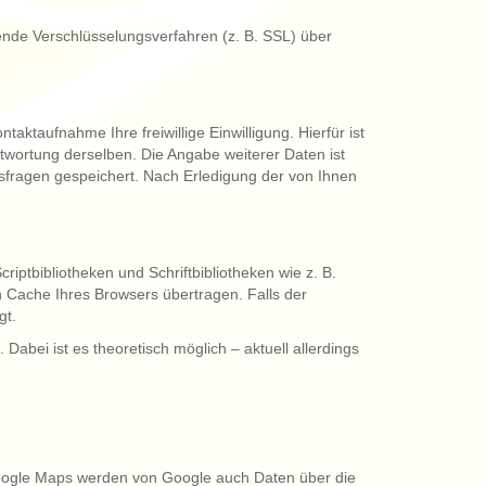
ende Verschlüsselungsverfahren (z. B. SSL) über
taktaufnahme Ihre freiwillige Einwilligung. Hierfür ist
twortung derselben. Die Angabe weiterer Daten ist
fragen gespeichert. Nach Erledigung der von Ihnen
iptbibliotheken und Schriftbibliotheken wie z. B.
Cache Ihres Browsers übertragen. Falls der
gt.
 Dabei ist es theoretisch möglich – aktuell allerdings
Google Maps werden von Google auch Daten über die